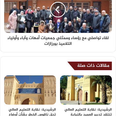
لقاء تواصلي مع رؤساء وممثلي جمعيات أمهات وآباء وأولياء
التلاميذ بورزازات
مقالات ذات صلة
الرشيدية: نقابة التعليم العالي
الرشيدية: نقابة التعليم العالي
تنتقد تدبير العميد بالنيابة
تدق ناقوس الخطر بشأن أوضاع