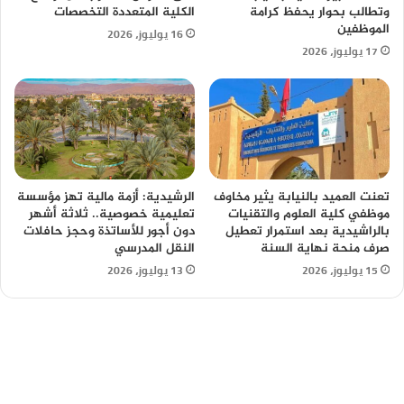
وتطالب بحوار يحفظ كرامة
الكلية المتعددة التخصصات
الموظفين
16 يوليوز، 2026
17 يوليوز، 2026
تعنت العميد بالنيابة يثير مخاوف
الرشيدية: أزمة مالية تهز مؤسسة
موظفي كلية العلوم والتقنيات
تعليمية خصوصية.. ثلاثة أشهر
بالراشيدية بعد استمرار تعطيل
دون أجور للأساتذة وحجز حافلات
صرف منحة نهاية السنة
النقل المدرسي
15 يوليوز، 2026
13 يوليوز، 2026