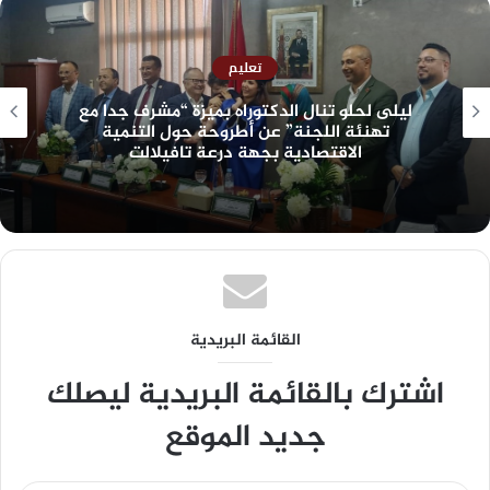
تعليم
ليلى لحلو تنال الدكتوراه بميزة “مشرف جدا مع
تهنئة اللجنة” عن أطروحة حول التنمية
الاقتصادية بجهة درعة تافيلالت
القائمة البريدية
اشترك بالقائمة البريدية ليصلك
جديد الموقع