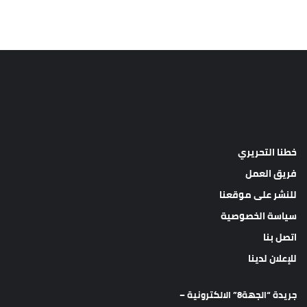
خطنا التحريري
فريق العمل
للنشر على موقعنا
سياسة الخصوصية
اتصل بنا
للإعلان لدينا
جريدة “الجهة8” الالكترونية –