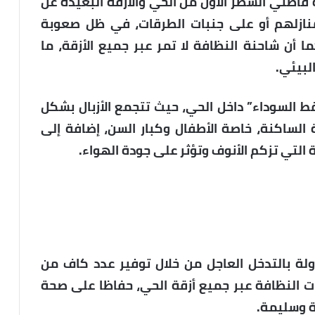
قاطني الشطر الأول من الحي والأزقة البعيدة عن
 منازلهم أو على جنبات الطرقات، في ظل صعوبة
ا أن شاحنة النظافة لا تمر عبر جميع الأزقة، ما
لبيئي.
قط السوداء” داخل الحي، حيث تتجمع الأزبال بشكل
الساكنة، خاصة الأطفال وكبار السن، إضافة إلى
 التي تزكم الأنوف وتؤثر على جودة الهواء.
ة بالتدخل العاجل من خلال توفير عدد كاف من
ات النظافة عبر جميع أزقة الحي، حفاظا على صحة
ة وسليمة.