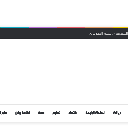
قا محليا لحزب التجمع الوطني للأحرار بجماعة الرتب
رياضة
السلطة الرابعة
اقتصاد
تعليم
صحة
ثقافة وفن
منبر ا