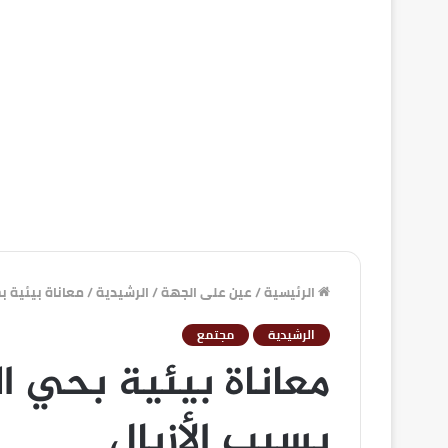
الرئيسية
/
عين على الجهة
/
الرشيدية
/
معاناة بيئية ب
الرشيدية
مجتمع
معاناة بيئية بحي ا
بسبب الأزبال