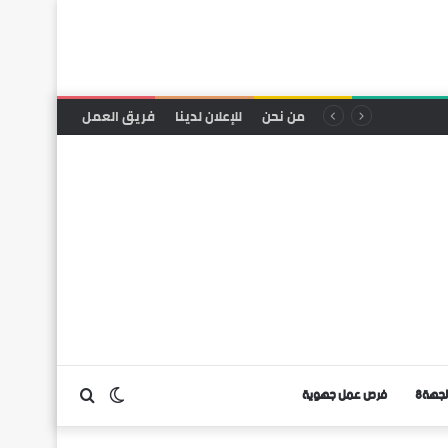
من نحن
للإعلان لدينا
فريق العمل
لجهة8
فرص عمل جهوية