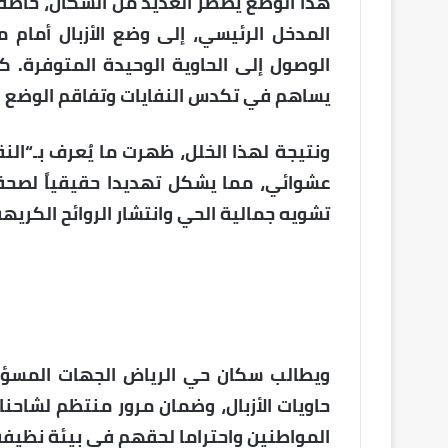
هذا الوضع يضطر العديد من السكان، خاصة 
المدخل الرئيسي، إلى وضع الأزبال أمام
الوصول إلى الحاوية الوحيدة المتوفرة. كم
يساهم في تكدس النفايات وتفاقم الوضع ا
ونتيجة لهذا الخلل، ظهرت ما يُعرف بـ“الن
عشوائي، مما يشكل تهديدا حقيقياً لصحة 
تشويه جمالية الحي وانتشار الروائح الكريهة
ويطالب سكان حي الرياض الجهات المسؤول
حاويات الأزبال، وضمان مرور منتظم لشاحن
المواطنين واحتراما لحقهم في بيئة نظيف