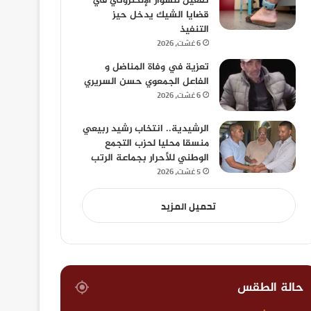
تفعيل للسوار الإلكتروني في
قضايا الشيك يدخل حيز
التنفيذ
6 غشت، 2026
تعزية في وفاة المناضل و
الفاعل الجمعوي حسن السريري
6 غشت، 2026
الرشيدية.. انتخاب رشيد ربيعي
منسقا محليا لحزب التجمع
الوطني للأحرار بجماعة الرتب
5 غشت، 2026
تحميل المزيد
حالة الطقس