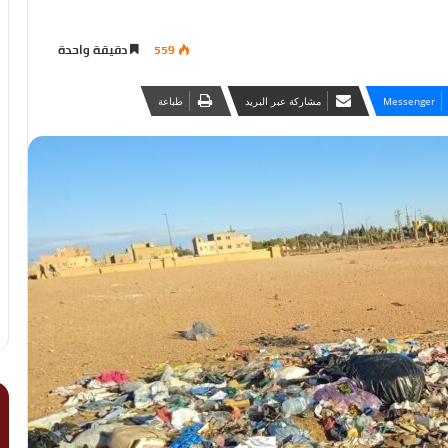
559
دقيقة واحدة
Messenger
مشاركة عبر البريد
طباعة