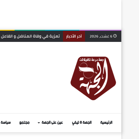
الرشيدية.. انتخاب رشيد ربيعي منس
6 غشت، 2026
آخر الأخبار
الرئيسية
الجهة 8 تيفي
عين على الجهة
مجتمع
سياسة