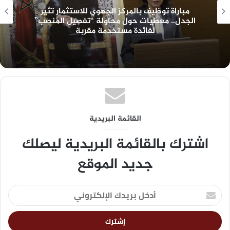
مباراة توظيف بالمركز الجهوي للاستثمار تثير
الجدل.. معطيات حول محاولة “تفصيل المنصب”
لفائدة مستخدمة مقربة
القائمة البريدية
اشترك بالقائمة البريدية ليصلك
جديد الموقع