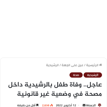
الرئيسية
/
عين على الجهة
/
الرشيدية
الرشيدية
صحة
عاجل.. وفاة طفل بالرشيدية داخل
مصحة في وضعية غير قانونية
الجهة8
12 أكتوبر، 2022
2,656
أقل من دقيقة