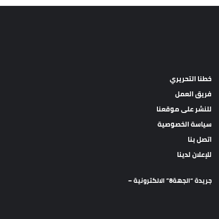
خطنا التحريري
فريق العمل
للنشر على موقعنا
سياسة الخصوصية
اتصل بنا
للإعلان لدينا
جريدة “الجهة8” الالكترونية –