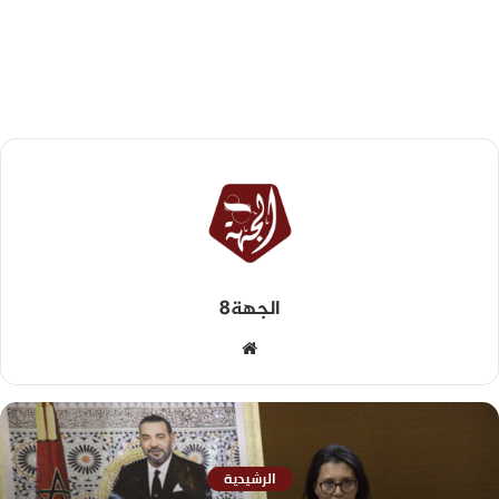
الجهة8
الرشيدية