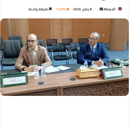
الجهة8
8 يناير، 2026
1,319
دقيقة واحدة