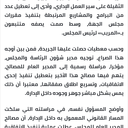
الثقيلة على سير العمل الإداري، وأدى إلى تعطيل عدد
من البرامج والمشاريع المرتبطة بتنفيذ مقررات
مجلس الجهة، وسط صمت يصفه متتبعون
بـ«المريب» لرئيس المجلس.
وحسب معطيات حصلت عليها الجريدة، فمن بين أوجه
هذا الصراع، توجيه مدير شؤون الرئاسة والمجلس،
مؤخرا، مراسلة رسمية إلى المدير العام للمصالح،
يتهم فيها مصالح هذا الأخير بتعطيل تنفيذ إحدى
الاتفاقيات، وتسريع اطلاق صفقاتها، معتبرا أن ذلك
يمس بشكل مباشر جوهر وجوده داخل الإدارة.
وأوضح المسؤول نفسه، في مراسلته التي سلكت
المسار القانوني المعمول به داخل الإدارة، أن مصالح
المدير العام للمجلس، عطلت عملية تنفيذ الاتفاقية