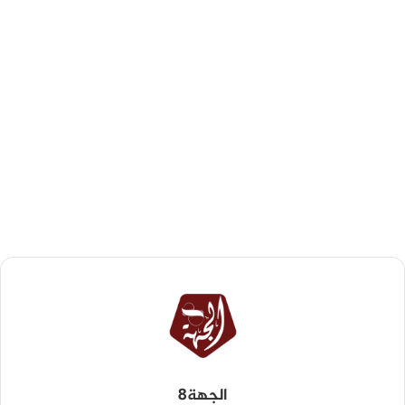
الجهة8