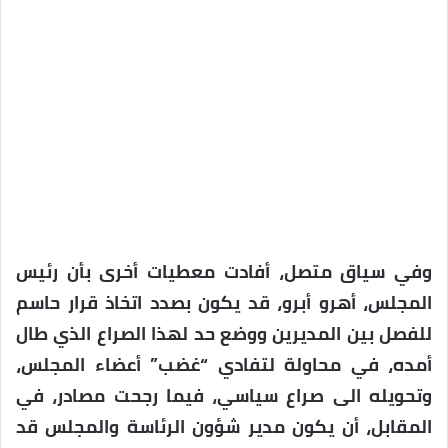
وفي سياق متصل، أفادت معطيات أخرى بأن رئيس
المجلس، أهرو أبرو، قد يكون بصدد اتخاذ قرار حاسم
للفصل بين المديرين ووضع حد لهذا الصراع الذي طال
أمده، في محاولة لتفادي “غضب” أعضاء المجلس،
وتحويله الى صراع سياسي، فيما رجحت مصادر، في
المقابل، أن يكون مدير شؤون الرئاسة والمجلس قد