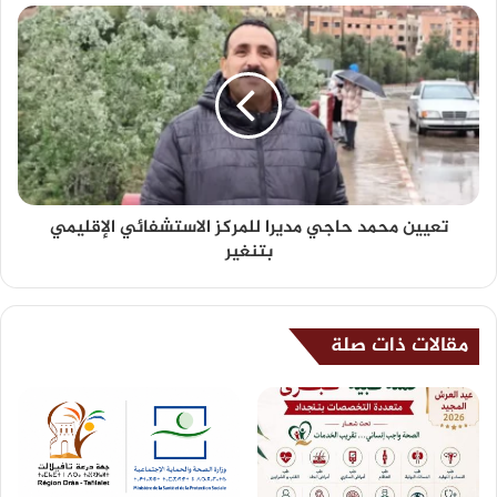
تعيين محمد حاجي مديرا للمركز الاستشفائي الإقليمي
بتنغير
مقالات ذات صلة